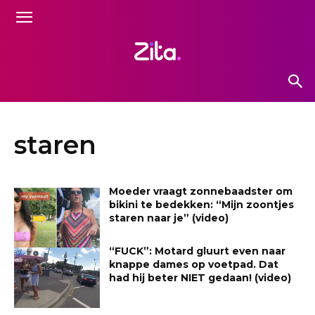
staren
Moeder vraagt zonnebaadster om
bikini te bedekken: “Mijn zoontjes
staren naar je” (video)
“FUCK”: Motard gluurt even naar
knappe dames op voetpad. Dat
had hij beter NIET gedaan! (video)