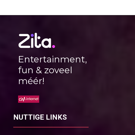
Entertainment,
fun & zoveel
méér!
NUTTIGE LINKS