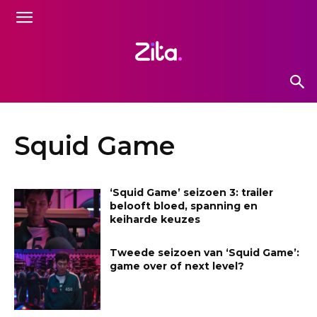
Squid Game
‘Squid Game’ seizoen 3: trailer
belooft bloed, spanning en
keiharde keuzes
Tweede seizoen van ‘Squid Game’:
game over of next level?