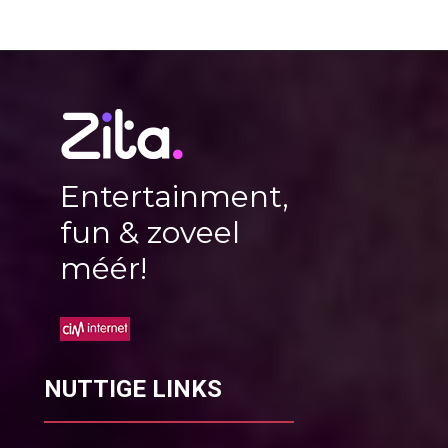
Entertainment,
fun & zoveel
méér!
NUTTIGE LINKS