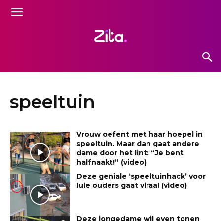
speeltuin
Vrouw oefent met haar hoepel in
speeltuin. Maar dan gaat andere
dame door het lint: “Je bent
halfnaakt!” (video)
Deze geniale ‘speeltuinhack’ voor
luie ouders gaat viraal (video)
Deze jongedame wil even tonen