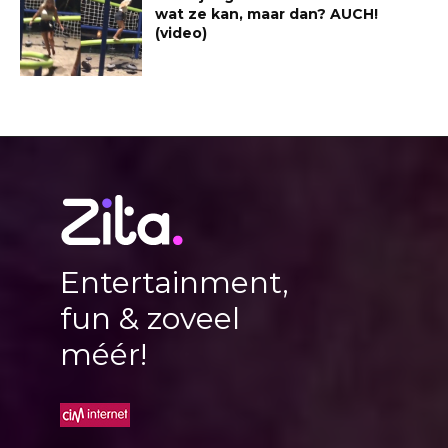
wat ze kan, maar dan? AUCH!
(video)
Entertainment,
fun & zoveel
méér!