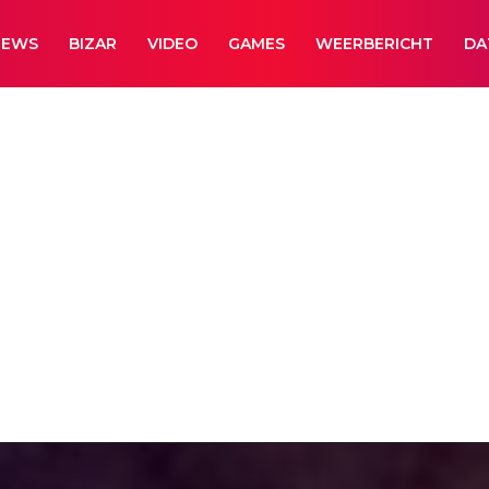
NEWS
BIZAR
VIDEO
GAMES
WEERBERICHT
DA