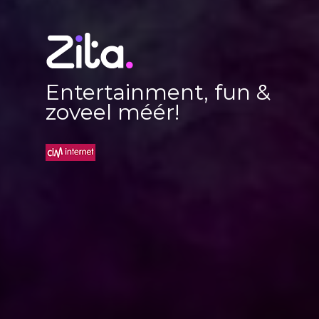
Entertainment, fun &
zoveel méér!