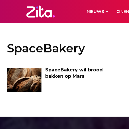
NIEUWS
CINE
SpaceBakery
SpaceBakery wil brood
bakken op Mars