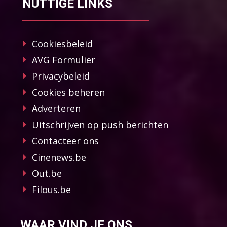
NUTTIGE LINKS
Cookiesbeleid
AVG Formulier
Privacybeleid
Cookies beheren
Adverteren
Uitschrijven op push berichten
Contacteer ons
Cinenews.be
Out.be
Filous.be
WAAR VIND JE ONS