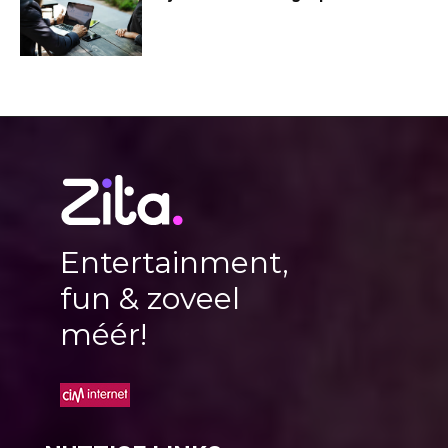
Entertainment,
fun & zoveel
méér!