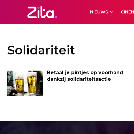
NIEUWS
CINE
Solidariteit
Betaal je pintjes op voorhand
dankzij solidariteitsactie