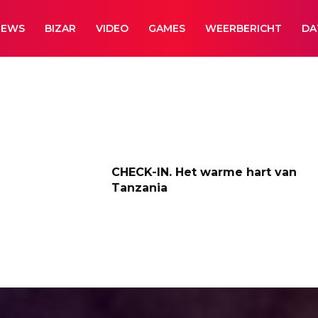
NEWS
BIZAR
VIDEO
GAMES
WEERBERICHT
DA
CHECK-IN. Het warme hart van
Tanzania