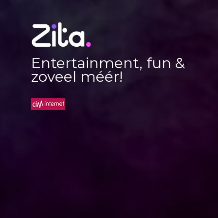
Entertainment, fun &
zoveel méér!