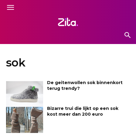
sok
De geitenwollen sok binnenkort
terug trendy?
Bizarre trui die lijkt op een sok
kost meer dan 200 euro