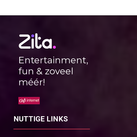
Entertainment,
fun & zoveel
méér!
NUTTIGE LINKS