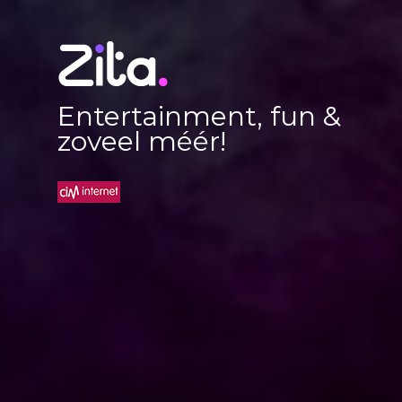
Entertainment, fun &
zoveel méér!