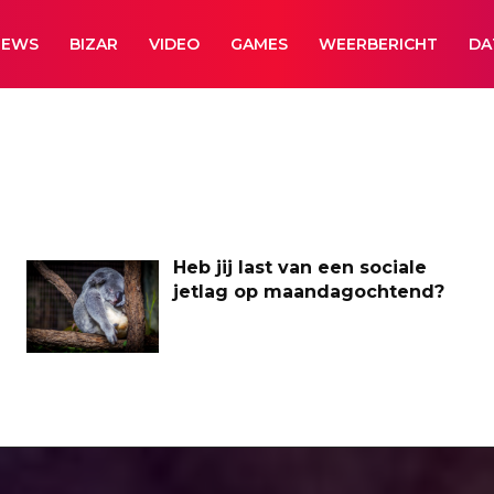
NEWS
BIZAR
VIDEO
GAMES
WEERBERICHT
DA
Heb jij last van een sociale
jetlag op maandagochtend?