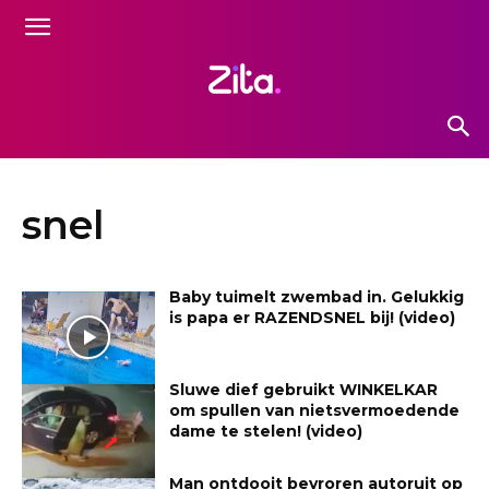
snel
Baby tuimelt zwembad in. Gelukkig
is papa er RAZENDSNEL bij! (video)
Sluwe dief gebruikt WINKELKAR
om spullen van nietsvermoedende
dame te stelen! (video)
Man ontdooit bevroren autoruit op