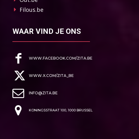
Filous.be
WAAR VIND JE ONS
WWW.FACEBOOK.COM/ZITA.BE
WWW.X.COM/ZITA_BE
INFO@ZITA.BE
KONINGSSTRAAT 100, 1000 BRUSSEL