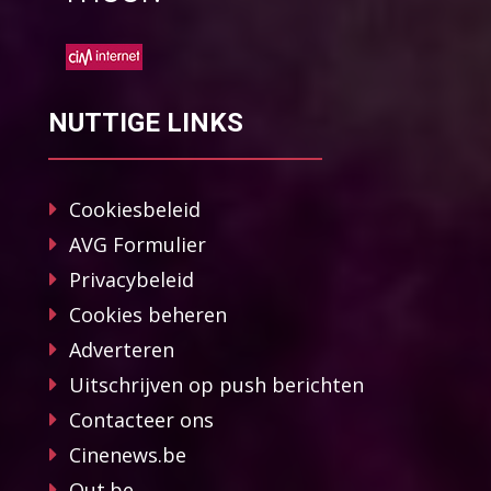
NUTTIGE LINKS
Cookiesbeleid
AVG Formulier
Privacybeleid
Cookies beheren
Adverteren
Uitschrijven op push berichten
Contacteer ons
Cinenews.be
Out.be