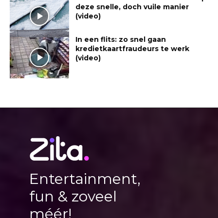
deze snelle, doch vuile manier
(video)
In een flits: zo snel gaan
kredietkaartfraudeurs te werk
(video)
Entertainment,
fun & zoveel
méér!