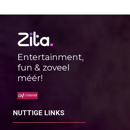
Entertainment,
fun & zoveel
méér!
NUTTIGE LINKS