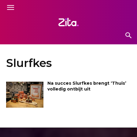
Slurfkes
Na succes Slurfkes brengt ‘Thuis’
volledig ontbijt uit