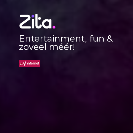
Entertainment, fun &
zoveel méér!