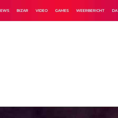
NEWS
BIZAR
VIDEO
GAMES
WEERBERICHT
DA