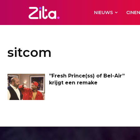
NIEUWS
CINE
sitcom
”Fresh Prince(ss) of Bel-Air”
krijgt een remake