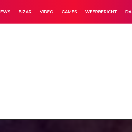
NEWS
BIZAR
VIDEO
GAMES
WEERBERICHT
DA