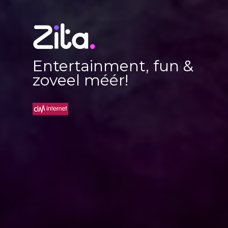
Entertainment, fun &
zoveel méér!