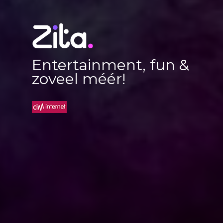
Entertainment, fun &
zoveel méér!