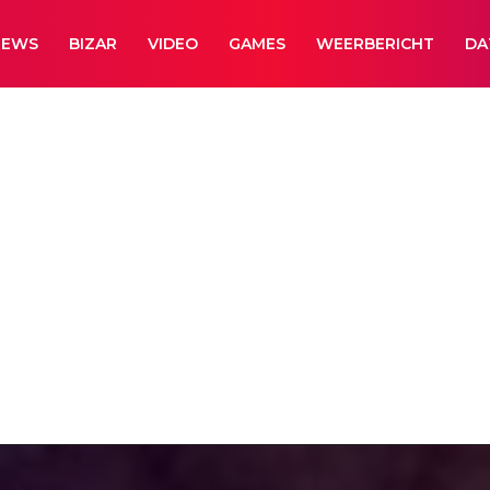
NEWS
BIZAR
VIDEO
GAMES
WEERBERICHT
DA