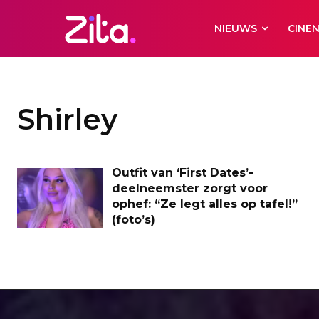
NIEUWS
CINE
Shirley
Outfit van ‘First Dates’-
deelneemster zorgt voor
ophef: “Ze legt alles op tafel!”
(foto’s)