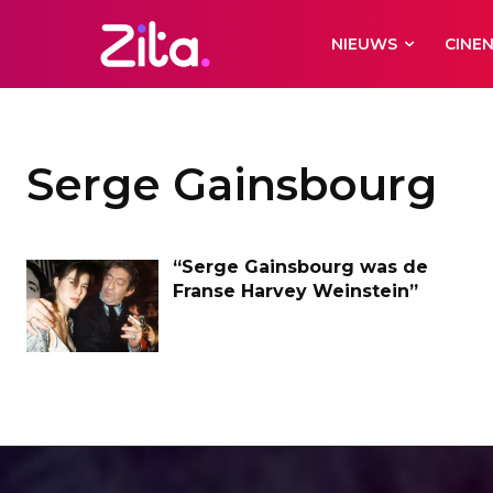
NIEUWS
CINE
Serge Gainsbourg
“Serge Gainsbourg was de
Franse Harvey Weinstein”