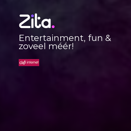
Entertainment, fun &
zoveel méér!