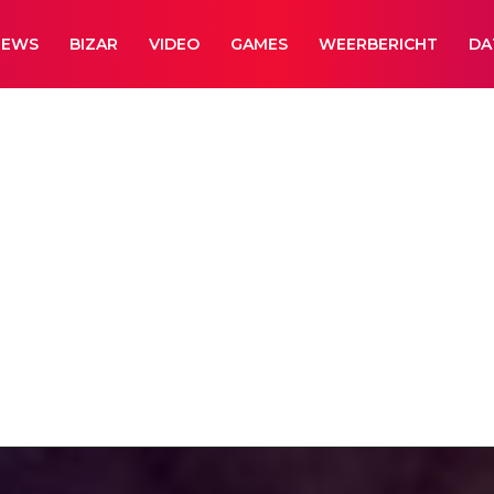
NEWS
BIZAR
VIDEO
GAMES
WEERBERICHT
DA