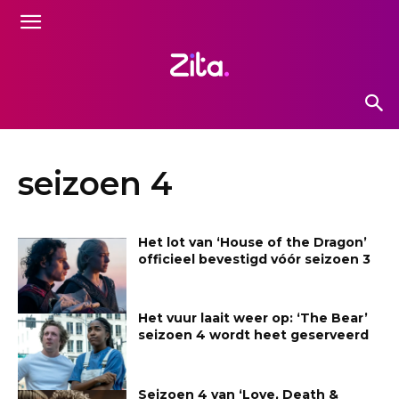
seizoen 4
Het lot van ‘House of the Dragon’
officieel bevestigd vóór seizoen 3
Het vuur laait weer op: ‘The Bear’
seizoen 4 wordt heet geserveerd
Seizoen 4 van ‘Love, Death &