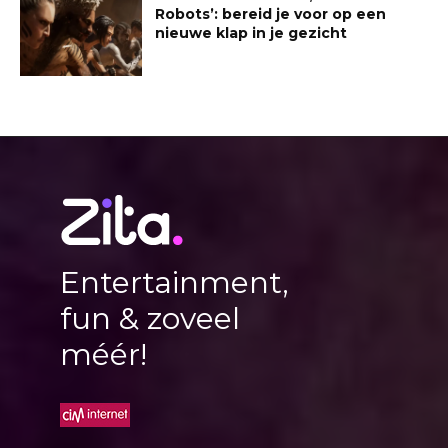
Robots’: bereid je voor op een
nieuwe klap in je gezicht
Entertainment,
fun & zoveel
méér!