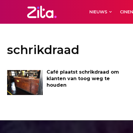
NIEUWS
CINE
schrikdraad
Café plaatst schrikdraad om
klanten van toog weg te
houden