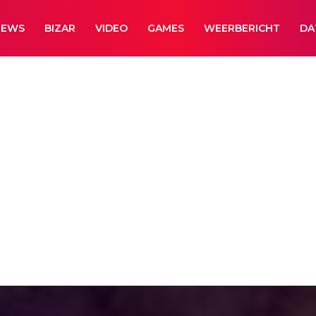
NEWS
BIZAR
VIDEO
GAMES
WEERBERICHT
DA