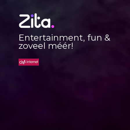
Entertainment, fun &
zoveel méér!