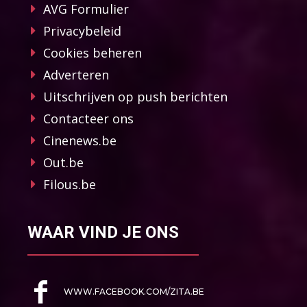
AVG Formulier
Privacybeleid
Cookies beheren
Adverteren
Uitschrijven op push berichten
Contacteer ons
Cinenews.be
Out.be
Filous.be
WAAR VIND JE ONS
WWW.FACEBOOK.COM/ZITA.BE