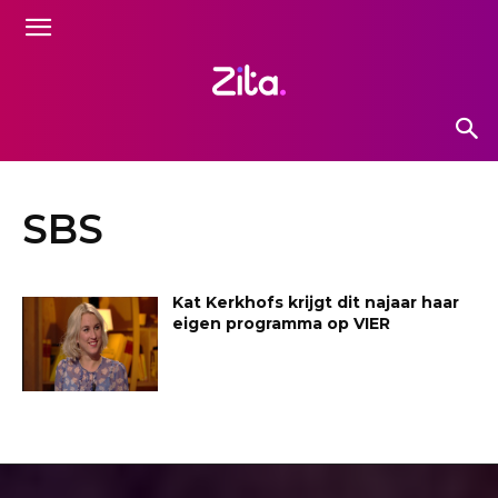
SBS
Kat Kerkhofs krijgt dit najaar haar
eigen programma op VIER