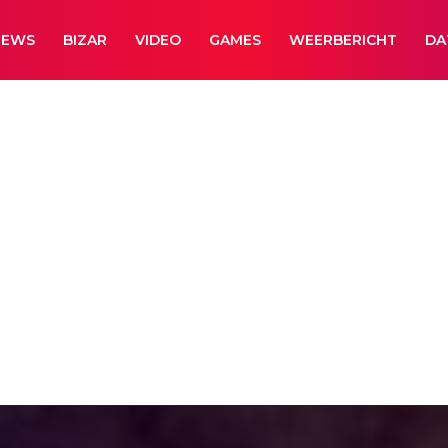
NEWS
BIZAR
VIDEO
GAMES
WEERBERICHT
DA