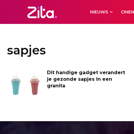
NIEUWS
CINE
sapjes
Dit handige gadget verandert
je gezonde sapjes in een
granita