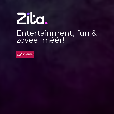
Entertainment, fun &
zoveel méér!