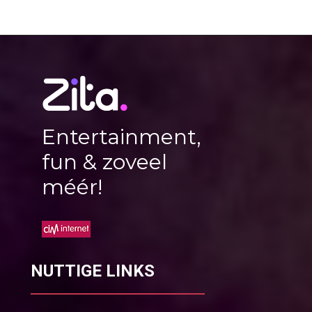
Entertainment,
fun & zoveel
méér!
NUTTIGE LINKS