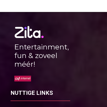
Entertainment,
fun & zoveel
méér!
NUTTIGE LINKS