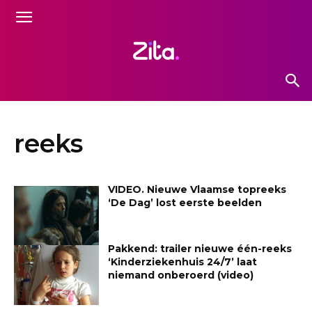
reeks
VIDEO. Nieuwe Vlaamse topreeks
‘De Dag’ lost eerste beelden
Pakkend: trailer nieuwe één-reeks
‘Kinderziekenhuis 24/7’ laat
niemand onberoerd (video)