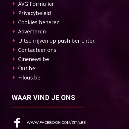
AVG Formulier
Privacybeleid
Cookies beheren
Adverteren
Uitschrijven op push berichten
Contacteer ons
Cinenews.be
Out.be
Filous.be
WAAR VIND JE ONS
WWW.FACEBOOK.COM/ZITA.BE