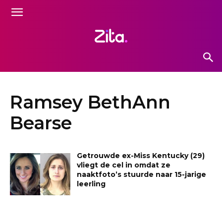
Ramsey BethAnn
Bearse
Getrouwde ex-Miss Kentucky (29)
vliegt de cel in omdat ze
naaktfoto’s stuurde naar 15-jarige
leerling