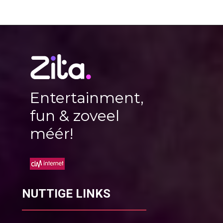
Entertainment,
fun & zoveel
méér!
NUTTIGE LINKS