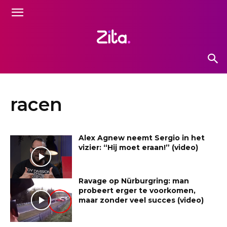
racen
Alex Agnew neemt Sergio in het
vizier: “Hij moet eraan!” (video)
Ravage op Nürburgring: man
probeert erger te voorkomen,
maar zonder veel succes (video)