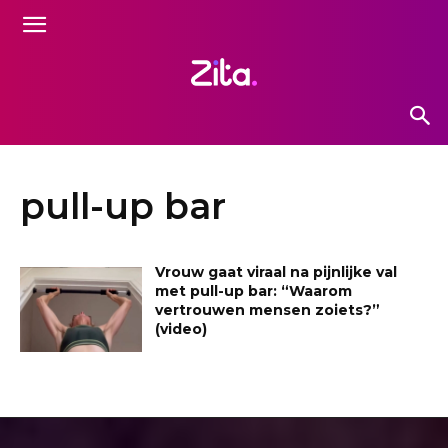
pull-up bar
Vrouw gaat viraal na pijnlijke val
met pull-up bar: “Waarom
vertrouwen mensen zoiets?”
(video)