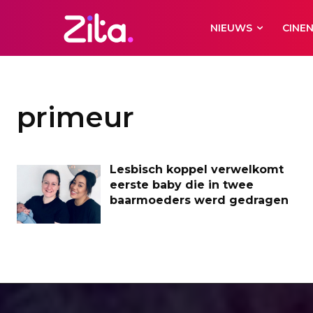
NIEUWS
CINE
primeur
Lesbisch koppel verwelkomt
eerste baby die in twee
baarmoeders werd gedragen