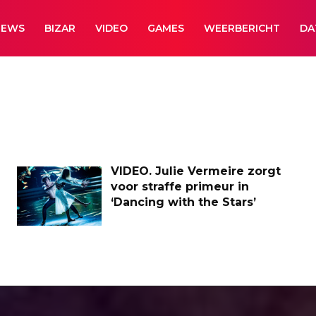
NEWS
BIZAR
VIDEO
GAMES
WEERBERICHT
DA
VIDEO. Julie Vermeire zorgt
voor straffe primeur in
‘Dancing with the Stars’