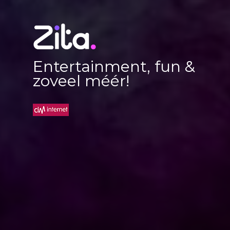
Entertainment, fun &
zoveel méér!