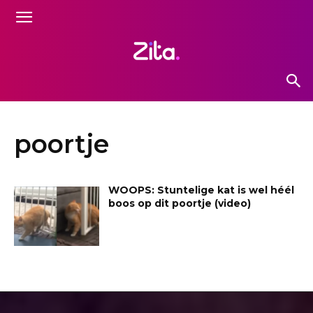
poortje
WOOPS: Stuntelige kat is wel héél
boos op dit poortje (video)