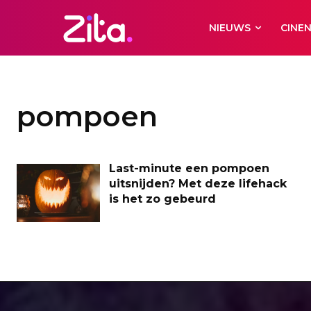
NIEUWS
CINE
pompoen
Last-minute een pompoen
uitsnijden? Met deze lifehack
is het zo gebeurd