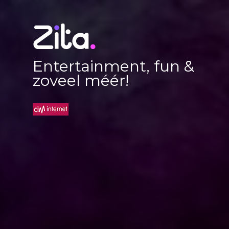
Entertainment, fun &
zoveel méér!