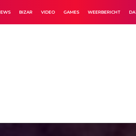
NEWS
BIZAR
VIDEO
GAMES
WEERBERICHT
DA