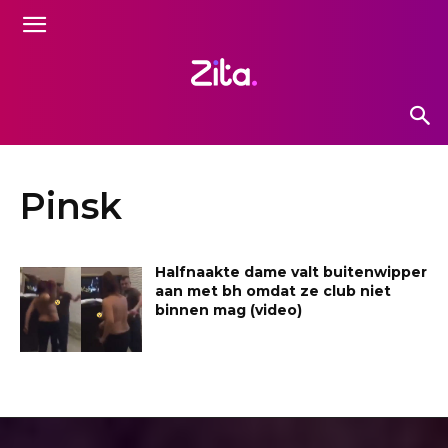
Pinsk
Halfnaakte dame valt buitenwipper
aan met bh omdat ze club niet
binnen mag (video)