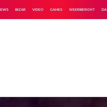
NEWS
BIZAR
VIDEO
GAMES
WEERBERICHT
DA