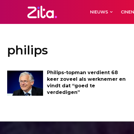
NIEUWS
CINE
philips
Philips-topman verdient 68
keer zoveel als werknemer en
vindt dat “goed te
verdedigen”