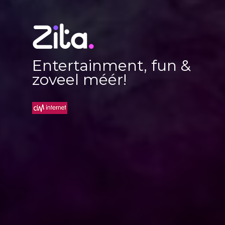
Entertainment, fun &
zoveel méér!