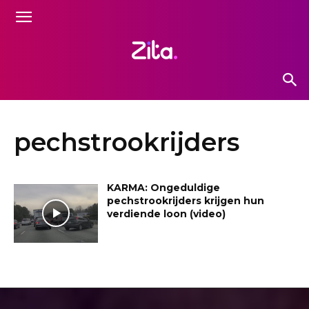
pechstrookrijders
KARMA: Ongeduldige
pechstrookrijders krijgen hun
verdiende loon (video)