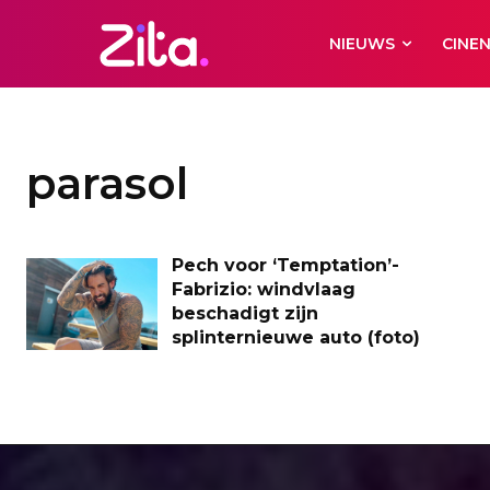
NIEUWS
CINE
parasol
Pech voor ‘Temptation’-
Fabrizio: windvlaag
beschadigt zijn
splinternieuwe auto (foto)