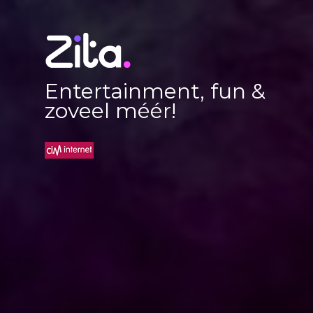
Entertainment, fun &
zoveel méér!