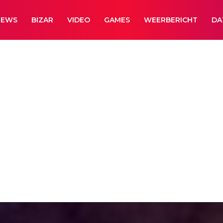
NEWS
BIZAR
VIDEO
GAMES
WEERBERICHT
DA