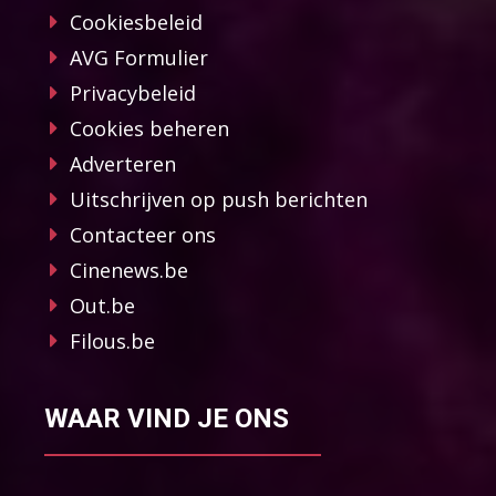
Cookiesbeleid
AVG Formulier
Privacybeleid
Cookies beheren
Adverteren
Uitschrijven op push berichten
Contacteer ons
Cinenews.be
Out.be
Filous.be
WAAR VIND JE ONS