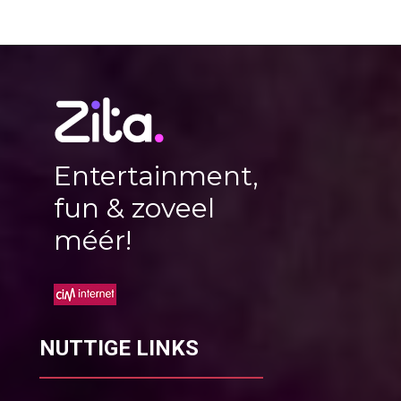
Entertainment,
fun & zoveel
méér!
NUTTIGE LINKS