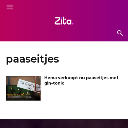
paaseitjes
Hema verkoopt nu paaseitjes met
gin-tonic