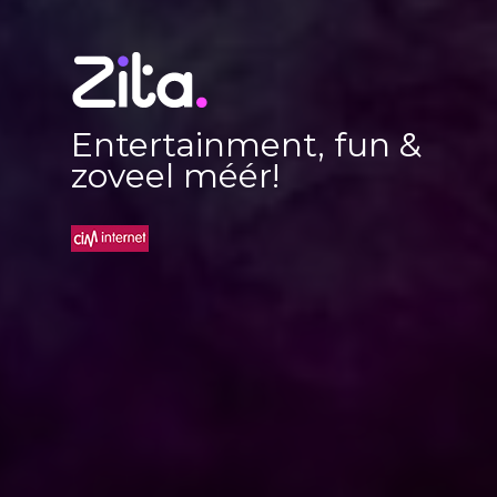
Entertainment, fun &
zoveel méér!