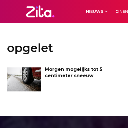
NIEUWS
CINE
opgelet
Morgen mogelijks tot 5
centimeter sneeuw