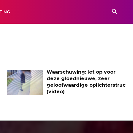
TING
Waarschuwing: let op voor
deze gloednieuwe, zeer
geloofwaardige oplichterstruc
(video)