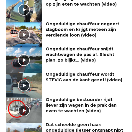
op zijn eten te wachten (video)
Ongeduldige chauffeur negeert
slagboom en krijgt meteen zijn
verdiende loon (video)
Ongeduldige chauffeur snijdt
vrachtwagen de pas af. Slecht
plan, zo blijkt… (video)
Ongeduldige chauffeur wordt
STEVIG aan de kant gezet! (video)
Ongeduldige bestuurder rijdt
liever zijn wagen in de prak dan
even te wachten (video)
Dat scheelde geen haar:
ongeduldige fietser ontsnapt nipt