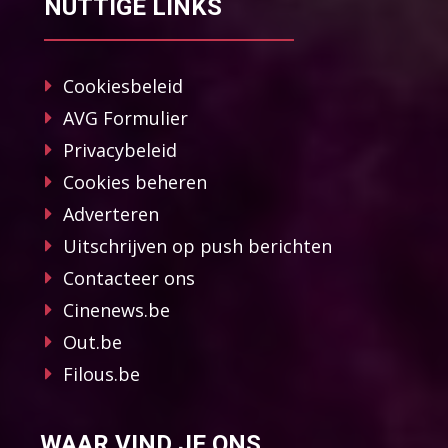
NUTTIGE LINKS
Cookiesbeleid
AVG Formulier
Privacybeleid
Cookies beheren
Adverteren
Uitschrijven op push berichten
Contacteer ons
Cinenews.be
Out.be
Filous.be
WAAR VIND JE ONS