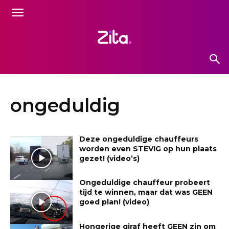
ongeduldig
Deze ongeduldige chauffeurs
worden even STEVIG op hun plaats
gezet! (video’s)
Ongeduldige chauffeur probeert
tijd te winnen, maar dat was GEEN
goed plan! (video)
Hongerige giraf heeft GEEN zin om