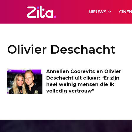
NIEUWS
CINE
Olivier Deschacht
Annelien Coorevits en Olivier
Deschacht uit elkaar: “Er zijn
heel weinig mensen die ik
volledig vertrouw”