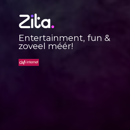
Entertainment, fun &
zoveel méér!