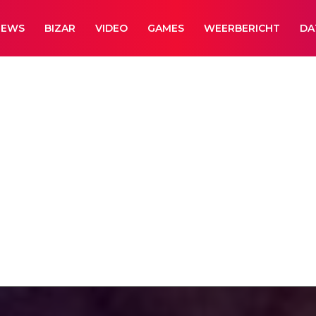
NEWS
BIZAR
VIDEO
GAMES
WEERBERICHT
DA