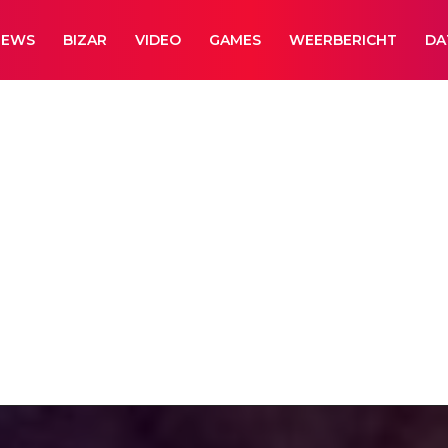
NEWS
BIZAR
VIDEO
GAMES
WEERBERICHT
DA