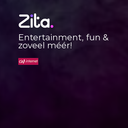
Entertainment, fun &
zoveel méér!