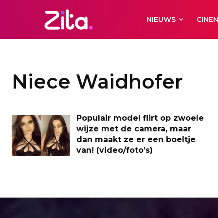
NIEUWS
CINE
Niece Waidhofer
Populair model flirt op zwoele
wijze met de camera, maar
dan maakt ze er een boeltje
van! (video/foto’s)