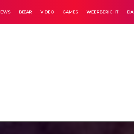
NEWS
BIZAR
VIDEO
GAMES
WEERBERICHT
DA