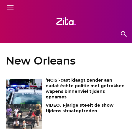
New Orleans
‘NCIS’-cast klaagt zender aan
nadat échte politie met getrokken
wapens binnenviel tijdens
opnames
VIDEO. 1-jarige steelt de show
tijdens straatoptreden