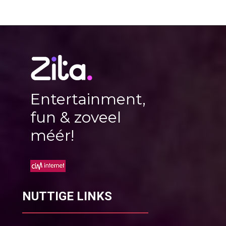
Entertainment,
fun & zoveel
méér!
NUTTIGE LINKS