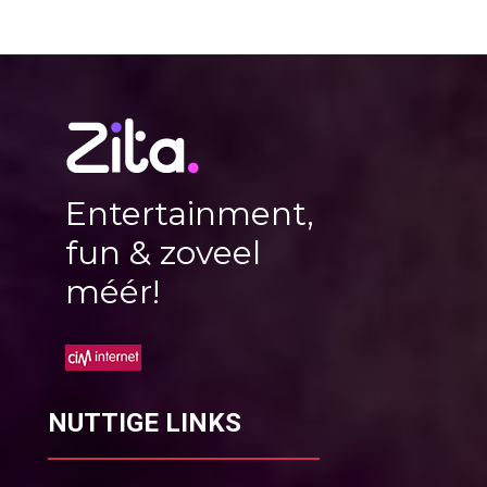
Entertainment,
fun & zoveel
méér!
NUTTIGE LINKS