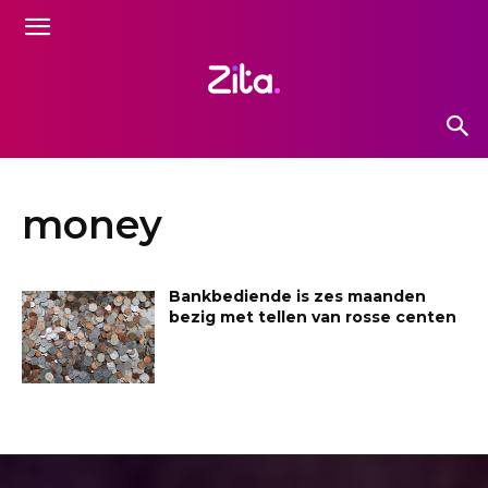
money
Bankbediende is zes maanden
bezig met tellen van rosse centen