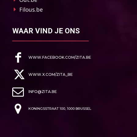
Filous.be
WAAR VIND JE ONS
WWW.FACEBOOK.COM/ZITA.BE
WWW.X.COM/ZITA_BE
INFO@ZITA.BE
KONINGSSTRAAT 100, 1000 BRUSSEL