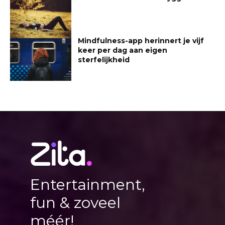
Mindfulness-app herinnert je vijf
keer per dag aan eigen
sterfelijkheid
Entertainment,
fun & zoveel
méér!