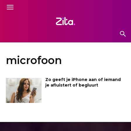
microfoon
Zo geeft je iPhone aan of iemand
je afluistert of begluurt