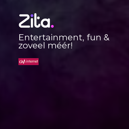
Entertainment, fun &
zoveel méér!