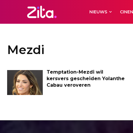
NIEUWS
CINE
Mezdi
Temptation-Mezdi wil
kersvers gescheiden Yolanthe
Cabau veroveren