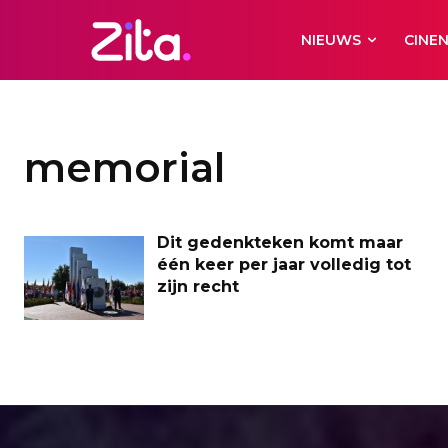
NIEUWS
CINE
memorial
Dit gedenkteken komt maar
één keer per jaar volledig tot
zijn recht