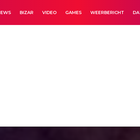
NEWS
BIZAR
VIDEO
GAMES
WEERBERICHT
DA