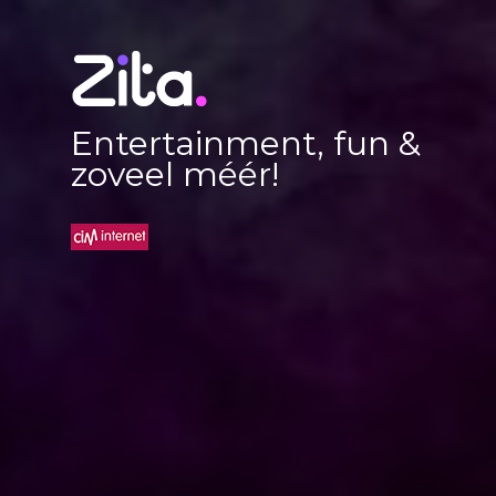
Entertainment, fun &
zoveel méér!