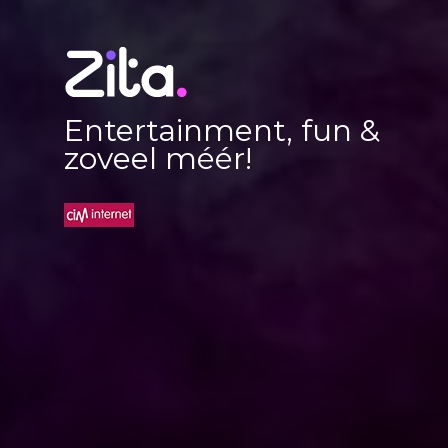
Entertainment, fun &
zoveel méér!