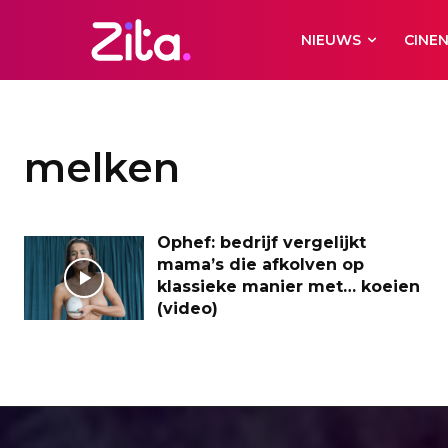
NIEUWS
CINE
melken
Ophef: bedrijf vergelijkt
mama’s die afkolven op
klassieke manier met… koeien
(video)