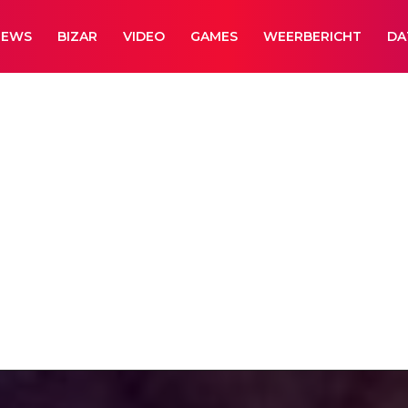
NEWS
BIZAR
VIDEO
GAMES
WEERBERICHT
DA