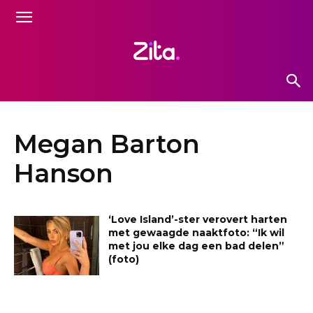
Megan Barton
Hanson
‘Love Island’-ster verovert harten
met gewaagde naaktfoto: “Ik wil
met jou elke dag een bad delen”
(foto)