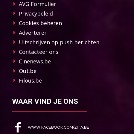
AVG Formulier
Privacybeleid
Cookies beheren
Adverteren
Uitschrijven op push berichten
Contacteer ons
Cinenews.be
Out.be
Filous.be
WAAR VIND JE ONS
WWW.FACEBOOK.COM/ZITA.BE