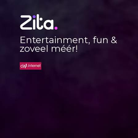
Entertainment, fun &
zoveel méér!