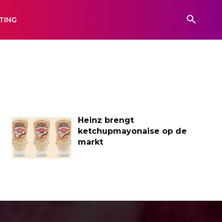
TING
Heinz brengt
ketchupmayonaise op de
markt