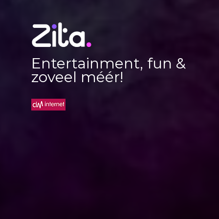
Entertainment, fun &
zoveel méér!