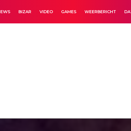
NEWS
BIZAR
VIDEO
GAMES
WEERBERICHT
DA